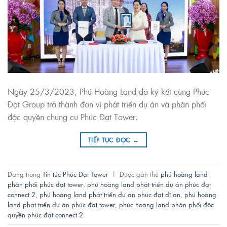
Ngày 25/3/2023, Phú Hoàng Land đã ký kết cùng Phúc
Đạt Group trở thành đơn vị phát triển dự án và phân phối
độc quyền chung cư Phúc Đạt Tower.
TIẾP TỤC ĐỌC
→
Đăng trong
Tin tức Phúc Đạt Tower
|
Được gắn thẻ
phú hoàng land
phân phối phúc đạt tower
,
phú hoàng land phát triển dự án phúc đạt
connect 2
,
phú hoàng land phát triển dự án phúc đạt dĩ an
,
phú hoàng
land phát triển dự án phúc đạt tower
,
phúc hoàng land phân phối độc
quyền phúc đạt connect 2