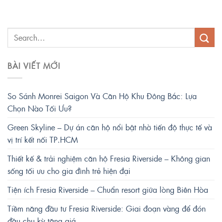
BÀI VIẾT MỚI
So Sánh Monrei Saigon Và Căn Hộ Khu Đông Bắc: Lựa
Chọn Nào Tối Ưu?
Green Skyline – Dự án căn hộ nổi bật nhờ tiến độ thực tế và
vị trí kết nối TP.HCM
Thiết kế & trải nghiệm căn hộ Fresia Riverside – Không gian
sống tối ưu cho gia đình trẻ hiện đại
Tiện ích Fresia Riverside – Chuẩn resort giữa lòng Biên Hòa
Tiềm năng đầu tư Fresia Riverside: Giai đoạn vàng để đón
đầu chu kỳ tăng giá