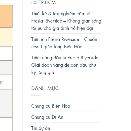
nối TP.HCM
Thiết kế & trải nghiệm căn hộ
Fresia Riverside – Không gian sống
tối ưu cho gia đình trẻ hiện đại
Tiện ích Fresia Riverside – Chuẩn
resort giữa lòng Biên Hòa
Tiềm năng đầu tư Fresia Riverside:
Giai đoạn vàng để đón đầu chu
kỳ tăng giá
DANH MỤC
Chung cư Biên Hòa
Chung cư Dĩ An
Tin dự án