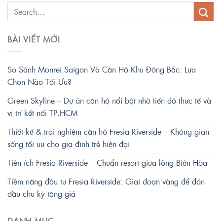
BÀI VIẾT MỚI
So Sánh Monrei Saigon Và Căn Hộ Khu Đông Bắc: Lựa
Chọn Nào Tối Ưu?
Green Skyline – Dự án căn hộ nổi bật nhờ tiến độ thực tế và
vị trí kết nối TP.HCM
Thiết kế & trải nghiệm căn hộ Fresia Riverside – Không gian
sống tối ưu cho gia đình trẻ hiện đại
Tiện ích Fresia Riverside – Chuẩn resort giữa lòng Biên Hòa
Tiềm năng đầu tư Fresia Riverside: Giai đoạn vàng để đón
đầu chu kỳ tăng giá
DANH MỤC