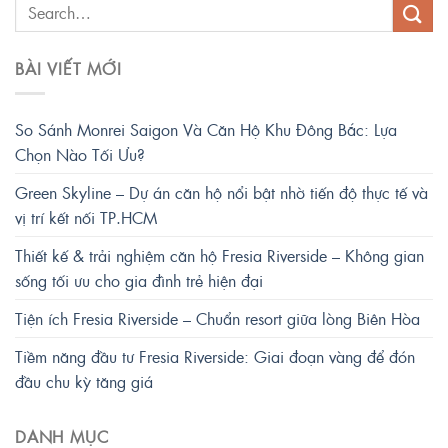
BÀI VIẾT MỚI
So Sánh Monrei Saigon Và Căn Hộ Khu Đông Bắc: Lựa
Chọn Nào Tối Ưu?
Green Skyline – Dự án căn hộ nổi bật nhờ tiến độ thực tế và
vị trí kết nối TP.HCM
Thiết kế & trải nghiệm căn hộ Fresia Riverside – Không gian
sống tối ưu cho gia đình trẻ hiện đại
Tiện ích Fresia Riverside – Chuẩn resort giữa lòng Biên Hòa
Tiềm năng đầu tư Fresia Riverside: Giai đoạn vàng để đón
đầu chu kỳ tăng giá
DANH MỤC